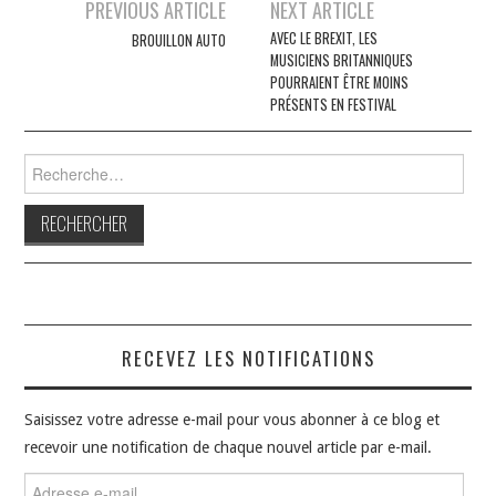
Navigation
PREVIOUS ARTICLE
NEXT ARTICLE
des
AVEC LE BREXIT, LES
BROUILLON AUTO
MUSICIENS BRITANNIQUES
articles
POURRAIENT ÊTRE MOINS
PRÉSENTS EN FESTIVAL
Rechercher :
RECEVEZ LES NOTIFICATIONS
Saisissez votre adresse e-mail pour vous abonner à ce blog et
recevoir une notification de chaque nouvel article par e-mail.
Adresse