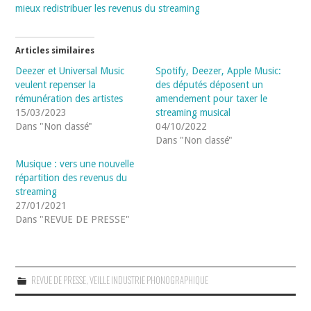
mieux redistribuer les revenus du streaming
Articles similaires
Deezer et Universal Music
Spotify, Deezer, Apple Music:
veulent repenser la
des députés déposent un
rémunération des artistes
amendement pour taxer le
15/03/2023
streaming musical
Dans "Non classé"
04/10/2022
Dans "Non classé"
Musique : vers une nouvelle
répartition des revenus du
streaming
27/01/2021
Dans "REVUE DE PRESSE"
REVUE DE PRESSE
,
VEILLE INDUSTRIE PHONOGRAPHIQUE