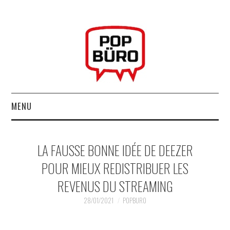
MENU
ACCUEIL
LA FAUSSE BONNE IDÉE DE DEEZER
MUSIQUESACTUELLES.NET
POUR MIEUX REDISTRIBUER LES
REVENUS DU STREAMING
GABBA GABBA HEY !
28/01/2021
POPBURO
LES LABELS