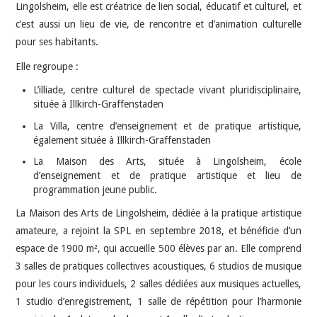
Lingolsheim, elle est créatrice de lien social, éducatif et culturel, et
c’est aussi un lieu de vie, de rencontre et d’animation culturelle
pour ses habitants.
Elle regroupe :
L’illiade, centre culturel de spectacle vivant pluridisciplinaire,
située à Illkirch-Graffenstaden
La Villa, centre d’enseignement et de pratique artistique,
également située à Illkirch-Graffenstaden
La Maison des Arts, située à Lingolsheim, école
d’enseignement et de pratique artistique et lieu de
programmation jeune public.
La Maison des Arts de Lingolsheim, dédiée à la pratique artistique
amateure, a rejoint la SPL en septembre 2018, et bénéficie d’un
espace de 1900 m², qui accueille 500 élèves par an. Elle comprend
3 salles de pratiques collectives acoustiques, 6 studios de musique
pour les cours individuels, 2 salles dédiées aux musiques actuelles,
1 studio d’enregistrement, 1 salle de répétition pour l’harmonie