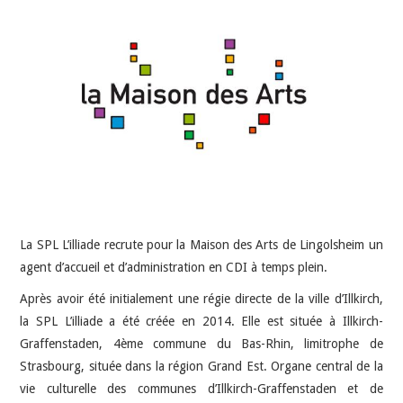
INDÉPENDANTS
DOKO
La SPL L’illiade recrute pour la Maison des Arts de Lingolsheim un
agent d’accueil et d’administration en CDI à temps plein.
Après avoir été initialement une régie directe de la ville d’Illkirch,
la SPL L’illiade a été créée en 2014. Elle est située à Illkirch-
Graffenstaden, 4ème commune du Bas-Rhin, limitrophe de
Strasbourg, située dans la région Grand Est. Organe central de la
vie culturelle des communes d’Illkirch-Graffenstaden et de