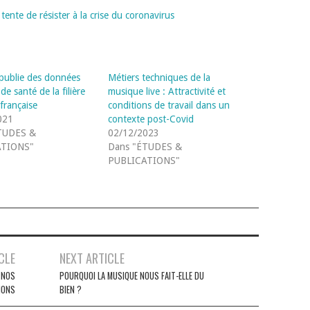
nte de résister à la crise du coronavirus
ublie des données
Métiers techniques de la
 de santé de la filière
musique live : Attractivité et
française
conditions de travail dans un
021
contexte post-Covid
TUDES &
02/12/2023
ATIONS"
Dans "ÉTUDES &
PUBLICATIONS"
CLE
NEXT ARTICLE
 NOS
POURQUOI LA MUSIQUE NOUS FAIT-ELLE DU
IONS
BIEN ?