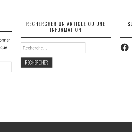
S
RECHERCHER UN ARTICLE OU UNE
S
INFORMATION
bonner
Faceb
Rechercher :
aque