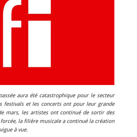
passée aura été catastrophique pour le secteur
s festivals et les concerts ont pour leur grande
de mars, les artistes ont continué de sortir des
orcée, la filière musicale a continué la création
vigue à vue.