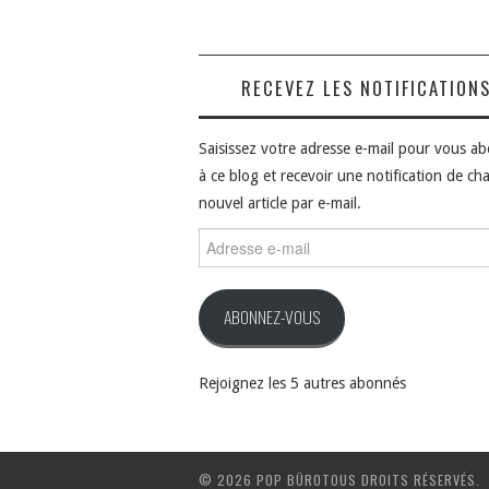
RECEVEZ LES NOTIFICATION
Saisissez votre adresse e-mail pour vous a
à ce blog et recevoir une notification de ch
nouvel article par e-mail.
Adresse
e-
mail
ABONNEZ-VOUS
Rejoignez les 5 autres abonnés
© 2026 POP BÜROTOUS DROITS RÉSERVÉS.