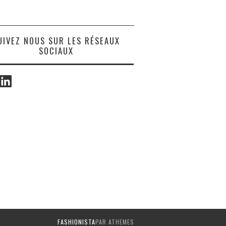
UIVEZ NOUS SUR LES RÉSEAUX
SOCIAUX
ook
LinkedIn
FASHIONISTA
PAR ATHEMES