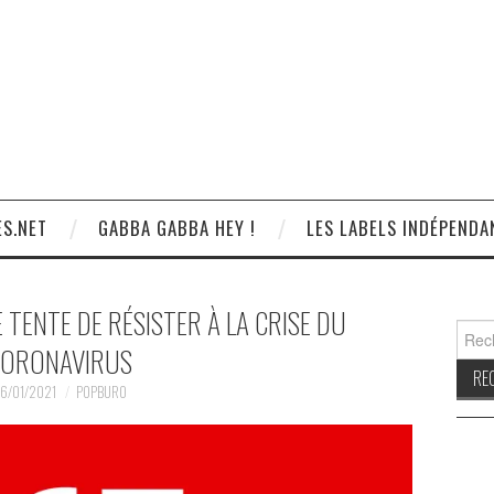
S.NET
GABBA GABBA HEY !
LES LABELS INDÉPENDA
TENTE DE RÉSISTER À LA CRISE DU
Reche
ORONAVIRUS
6/01/2021
POPBURO