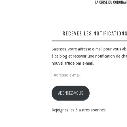
LA CRISE DU CORONAV
articles
RECEVEZ LES NOTIFICATION
Saisissez votre adresse e-mail pour vous a
à ce blog et recevoir une notification de ch
nouvel article par e-mail.
Adresse
e-
mail
ABONNEZ-VOUS
Rejoignez les 5 autres abonnés