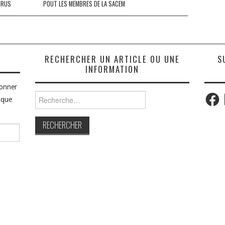
IRUS
POUT LES MEMBRES DE LA SACEM
S
RECHERCHER UN ARTICLE OU UNE
S
INFORMATION
bonner
Faceb
Rechercher :
aque