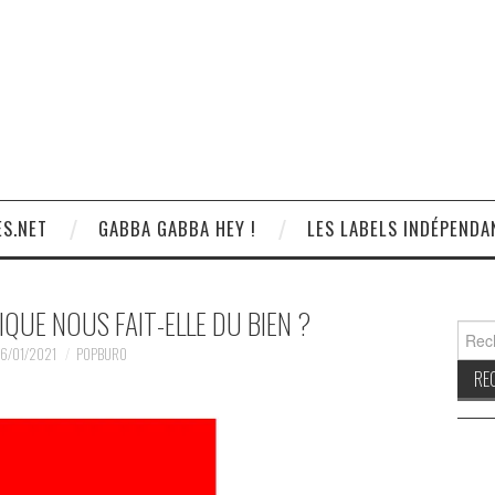
S.NET
GABBA GABBA HEY !
LES LABELS INDÉPENDA
QUE NOUS FAIT-ELLE DU BIEN ?
Reche
6/01/2021
POPBURO