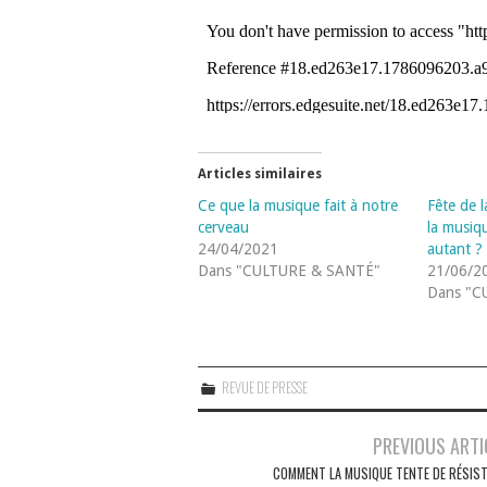
Articles similaires
Ce que la musique fait à notre
Fête de 
cerveau
la musiq
24/04/2021
autant ?
Dans "CULTURE & SANTÉ"
21/06/2
Dans "C
REVUE DE PRESSE
Navigation
PREVIOUS ARTI
des
COMMENT LA MUSIQUE TENTE DE RÉSIST