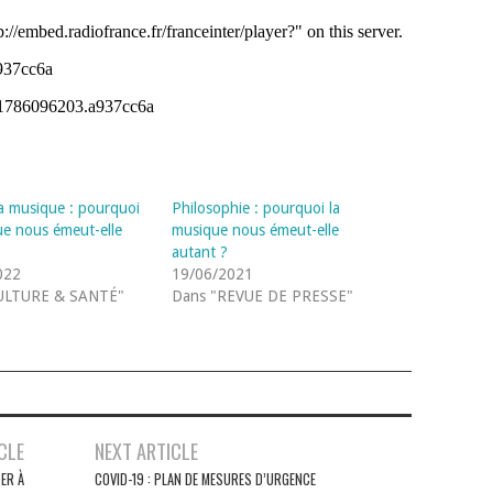
la musique : pourquoi
Philosophie : pourquoi la
ue nous émeut-elle
musique nous émeut-elle
autant ?
022
19/06/2021
ULTURE & SANTÉ"
Dans "REVUE DE PRESSE"
CLE
NEXT ARTICLE
ER À
COVID-19 : PLAN DE MESURES D’URGENCE