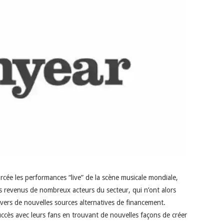
cée les performances “live” de la scène musicale mondiale,
s revenus de nombreux acteurs du secteur, qui n’ont alors
vers de nouvelles sources alternatives de financement.
uccès avec leurs fans en trouvant de nouvelles façons de créer