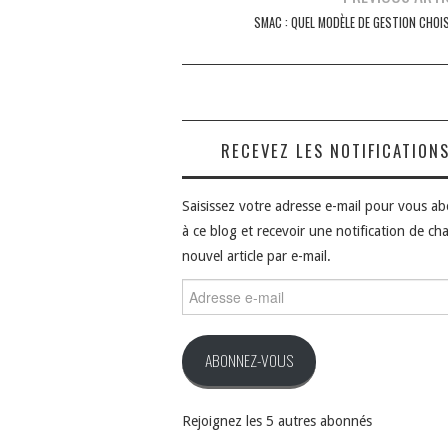
des
SMAC : QUEL MODÈLE DE GESTION CHOIS
articles
RECEVEZ LES NOTIFICATION
Saisissez votre adresse e-mail pour vous a
à ce blog et recevoir une notification de ch
nouvel article par e-mail.
Adresse
e-
mail
ABONNEZ-VOUS
Rejoignez les 5 autres abonnés