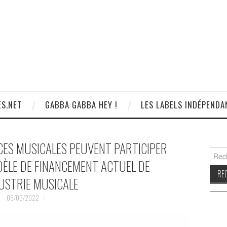
S.NET
GABBA GABBA HEY !
LES LABELS INDÉPENDA
ES MUSICALES PEUVENT PARTICIPER
Reche
DÈLE DE FINANCEMENT ACTUEL DE
DUSTRIE MUSICALE
05/03/2022