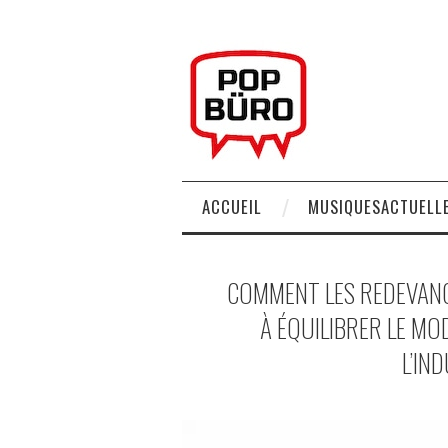
ACCUEIL
MUSIQUESACTUELLE
COMMENT LES REDEVANC
À ÉQUILIBRER LE MO
L’IN