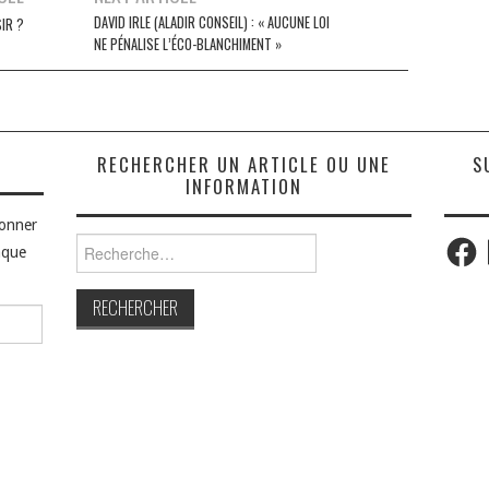
DAVID IRLE (ALADIR CONSEIL) : « AUCUNE LOI
IR ?
NE PÉNALISE L’ÉCO-BLANCHIMENT »
S
RECHERCHER UN ARTICLE OU UNE
S
INFORMATION
bonner
Faceb
Rechercher :
aque