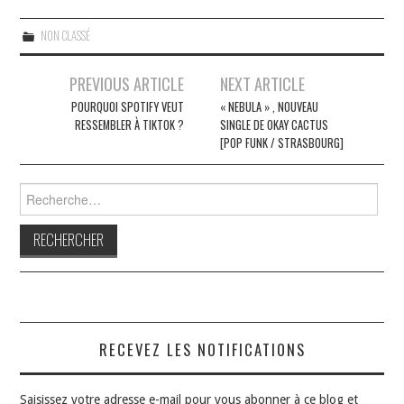
NON CLASSÉ
Navigation
PREVIOUS ARTICLE
NEXT ARTICLE
des
POURQUOI SPOTIFY VEUT
« NEBULA » , NOUVEAU
RESSEMBLER À TIKTOK ?
SINGLE DE OKAY CACTUS
articles
[POP FUNK / STRASBOURG]
Rechercher :
RECEVEZ LES NOTIFICATIONS
Saisissez votre adresse e-mail pour vous abonner à ce blog et