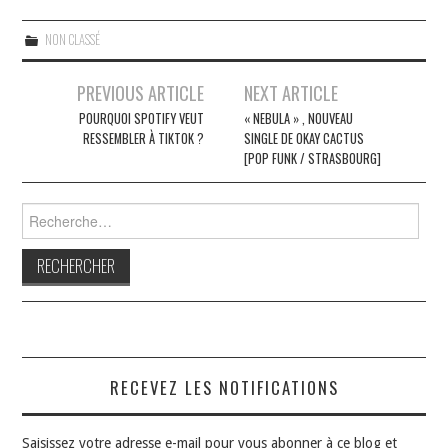
NON CLASSÉ
Navigation
PREVIOUS ARTICLE
NEXT ARTICLE
des
POURQUOI SPOTIFY VEUT
« NEBULA » , NOUVEAU
RESSEMBLER À TIKTOK ?
SINGLE DE OKAY CACTUS
articles
[POP FUNK / STRASBOURG]
Rechercher :
RECEVEZ LES NOTIFICATIONS
Saisissez votre adresse e-mail pour vous abonner à ce blog et