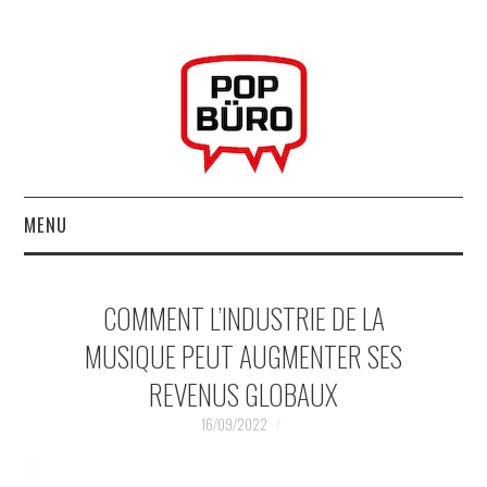
MENU
ACCUEIL
COMMENT L’INDUSTRIE DE LA
MUSIQUESACTUELLES.NET
MUSIQUE PEUT AUGMENTER SES
REVENUS GLOBAUX
GABBA GABBA HEY !
16/09/2022
LES LABELS