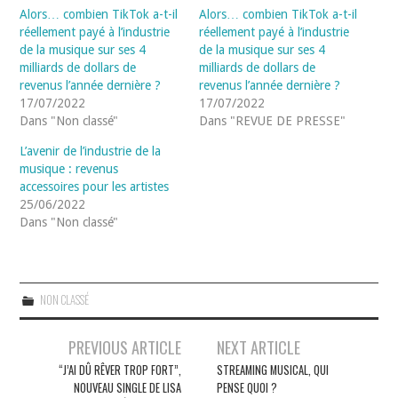
Alors… combien TikTok a-t-il
Alors… combien TikTok a-t-il
réellement payé à l’industrie
réellement payé à l’industrie
de la musique sur ses 4
de la musique sur ses 4
milliards de dollars de
milliards de dollars de
revenus l’année dernière ?
revenus l’année dernière ?
17/07/2022
17/07/2022
Dans "Non classé"
Dans "REVUE DE PRESSE"
L’avenir de l’industrie de la
musique : revenus
accessoires pour les artistes
25/06/2022
Dans "Non classé"
NON CLASSÉ
Navigation
PREVIOUS ARTICLE
NEXT ARTICLE
des
“J’AI DÛ RÊVER TROP FORT”,
STREAMING MUSICAL, QUI
NOUVEAU SINGLE DE LISA
PENSE QUOI ?