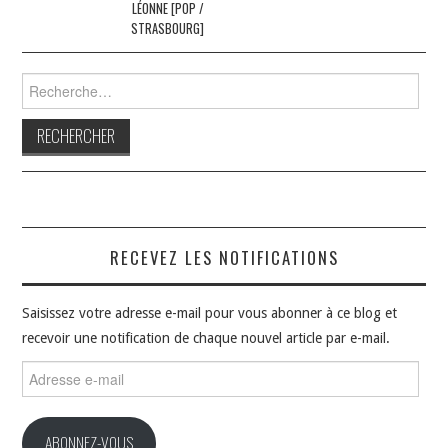
articles
LÉONNE [POP /
STRASBOURG]
Rechercher :
RECEVEZ LES NOTIFICATIONS
Saisissez votre adresse e-mail pour vous abonner à ce blog et
recevoir une notification de chaque nouvel article par e-mail.
Adresse
e-
mail
ABONNEZ-VOUS