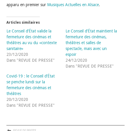
apparu en premier sur
Musiques Actuelles en Alsace
.
Articles similaires
Le Conseil d’État valide la
Le Conseil d’État maintient la
fermeture des cinémas et
fermeture des cinémas,
théâtres au vu du «contexte
théâtres et salles de
sanitaire»
spectacle, mais avec un
23/12/2020
espoir
Dans "REVUE DE PRESSE"
24/12/2020
Dans "REVUE DE PRESSE"
Covid-19 : le Conseil d’État
se penche lundi sur la
fermeture des cinémas et
théâtres
20/12/2020
Dans "REVUE DE PRESSE"
REVUE DE PRESSE