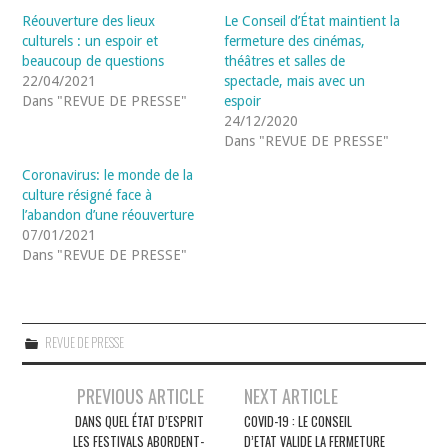
Réouverture des lieux
Le Conseil d’État maintient la
culturels : un espoir et
fermeture des cinémas,
beaucoup de questions
théâtres et salles de
22/04/2021
spectacle, mais avec un
Dans "REVUE DE PRESSE"
espoir
24/12/2020
Dans "REVUE DE PRESSE"
Coronavirus: le monde de la
culture résigné face à
l’abandon d’une réouverture
07/01/2021
Dans "REVUE DE PRESSE"
REVUE DE PRESSE
Navigation
PREVIOUS ARTICLE
NEXT ARTICLE
des
DANS QUEL ÉTAT D’ESPRIT
COVID-19 : LE CONSEIL
LES FESTIVALS ABORDENT-
D’ETAT VALIDE LA FERMETURE