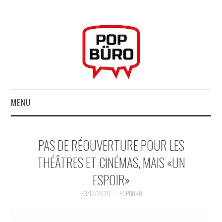
MENU
ACCUEIL
PAS DE RÉOUVERTURE POUR LES
MUSIQUESACTUELLES.NET
THÉÂTRES ET CINÉMAS, MAIS «UN
ESPOIR»
GABBA GABBA HEY !
23/12/2020
POPBURO
LES LABELS