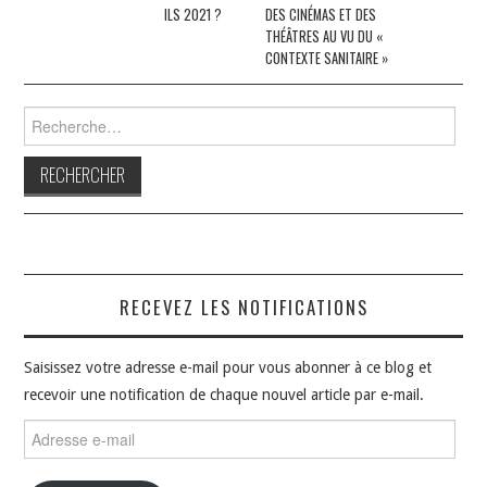
articles
ILS 2021 ?
DES CINÉMAS ET DES
THÉÂTRES AU VU DU «
CONTEXTE SANITAIRE »
Rechercher :
RECEVEZ LES NOTIFICATIONS
Saisissez votre adresse e-mail pour vous abonner à ce blog et
recevoir une notification de chaque nouvel article par e-mail.
Adresse
e-
mail