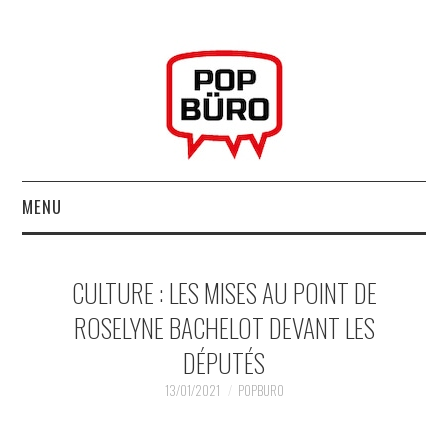
MENU
ACCUEIL
CULTURE : LES MISES AU POINT DE
MUSIQUESACTUELLES.NET
ROSELYNE BACHELOT DEVANT LES
DÉPUTÉS
GABBA GABBA HEY !
13/01/2021
POPBURO
LES LABELS