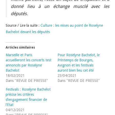
donné lieu à un échange musclé avec les
députés.
Source / Lire la suite :
Culture : les mises au point de Roselyne
Bachelot devant les députés
Articles similaires
Marseille et Paris
Pour Roselyne Bachelot, le
accueilleront les concerts test
Printemps de Bourges,
annoncés par Roselyne
Avignon et les festivals
Bachelot
auront bien lieu cet été
18/02/2021
23/04/2021
Dans "REVUE DE PRESSE"
Dans "REVUE DE PRESSE"
Festivals : Roselyne Bachelot
précise les critères
d’engagement financier de
l’Etat
04/12/2021
Dans "REVUE DE PRESSE"