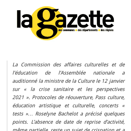
INDÉPENDANTS
DOKO
La Commission des affaires culturelles et de
l’éducation de l’Assemblée nationale a
auditionné la ministre de la Culture le 12 janvier
sur « la crise sanitaire et les perspectives
2021 ». Protocoles de réouverture, Pass culture,
éducation artistique et culturelle, concerts «
tests »… Roselyne Bachelot a précisé quelques
points. L’absence de date de reprise d’activité,
même partielle, reste un sujet de crispation et a