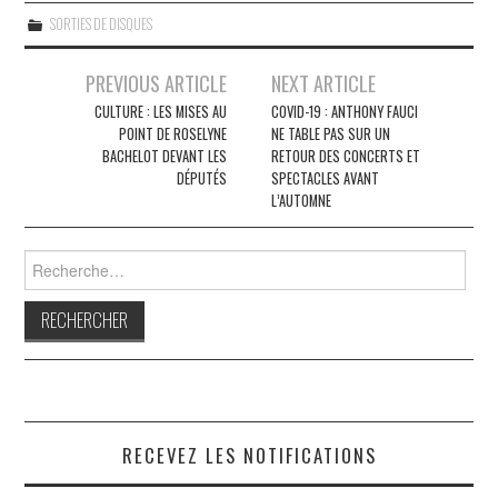
SORTIES DE DISQUES
Navigation
PREVIOUS ARTICLE
NEXT ARTICLE
des
CULTURE : LES MISES AU
COVID-19 : ANTHONY FAUCI
POINT DE ROSELYNE
NE TABLE PAS SUR UN
articles
BACHELOT DEVANT LES
RETOUR DES CONCERTS ET
DÉPUTÉS
SPECTACLES AVANT
L’AUTOMNE
Rechercher :
RECEVEZ LES NOTIFICATIONS