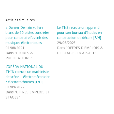
Articles similaires
« Danser Demain », livre
Le TNS recrute un apprenti
blanc de 60 pistes concrètes
pour son bureau d’études en
pour construire l’avenir des
construction de décors [F/H]
musiques électroniques
29/06/2023
01/08/2021
Dans "OFFRES D'EMPLOIS &
Dans "ÉTUDES &
DE STAGES EN ALSACE"
PUBLICATIONS"
L’OPÉRA NATIONAL DU
THIN recrute un machiniste
de scène – électromécanicien
/ électrotechnicien [F/H]
01/09/2022
Dans "OFFRES EMPLOIS ET
STAGES"