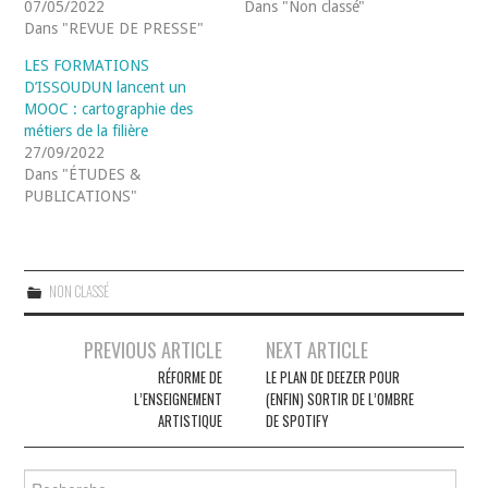
07/05/2022
Dans "Non classé"
Dans "REVUE DE PRESSE"
LES FORMATIONS
D’ISSOUDUN lancent un
MOOC : cartographie des
métiers de la filière
27/09/2022
Dans "ÉTUDES &
PUBLICATIONS"
NON CLASSÉ
Navigation
PREVIOUS ARTICLE
NEXT ARTICLE
des
RÉFORME DE
LE PLAN DE DEEZER POUR
L’ENSEIGNEMENT
(ENFIN) SORTIR DE L’OMBRE
articles
ARTISTIQUE
DE SPOTIFY
Rechercher :