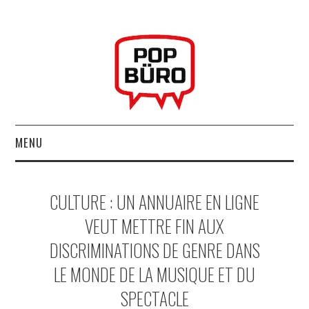
MENU
ACCUEIL
CULTURE : UN ANNUAIRE EN LIGNE
MUSIQUESACTUELLES.NET
VEUT METTRE FIN AUX
DISCRIMINATIONS DE GENRE DANS
GABBA GABBA HEY !
LE MONDE DE LA MUSIQUE ET DU
LES LABELS
SPECTACLE