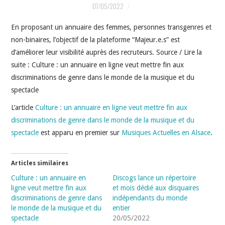
INDÉPENDANTS
07/05/2022
En proposant un annuaire des femmes, personnes transgenres et
DOKO
non-binaires, l’objectif de la plateforme “Majeur.e.s” est
d’améliorer leur visibilité auprès des recruteurs. Source / Lire la
suite : Culture : un annuaire en ligne veut mettre fin aux
discriminations de genre dans le monde de la musique et du
spectacle
L’article
Culture : un annuaire en ligne veut mettre fin aux
discriminations de genre dans le monde de la musique et du
spectacle
est apparu en premier sur
Musiques Actuelles en Alsace
.
Articles similaires
Culture : un annuaire en
Discogs lance un répertoire
ligne veut mettre fin aux
et mois dédié aux disquaires
discriminations de genre dans
indépendants du monde
le monde de la musique et du
entier
spectacle
20/05/2022