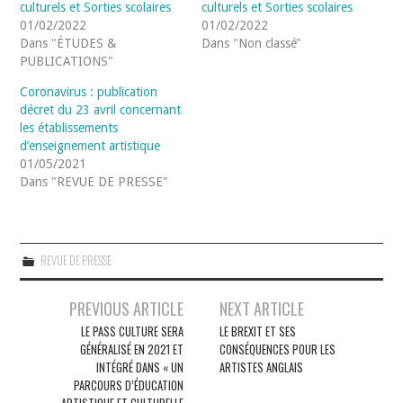
culturels et Sorties scolaires
culturels et Sorties scolaires
01/02/2022
01/02/2022
Dans "ÉTUDES &
Dans "Non classé"
PUBLICATIONS"
Coronavirus : publication
décret du 23 avril concernant
les établissements
d’enseignement artistique
01/05/2021
Dans "REVUE DE PRESSE"
REVUE DE PRESSE
Navigation
PREVIOUS ARTICLE
NEXT ARTICLE
des
LE PASS CULTURE SERA
LE BREXIT ET SES
GÉNÉRALISÉ EN 2021 ET
CONSÉQUENCES POUR LES
articles
INTÉGRÉ DANS « UN
ARTISTES ANGLAIS
PARCOURS D’ÉDUCATION