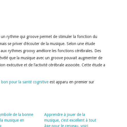
 un rythme qui groove permet de stimuler la fonction du
amais se priver d’écouter de la musique. Selon une étude
 aux rythmes groovy améliore les fonctions cérébrales. Des
révélé que la musique avec un groove pouvait augmenter de
ion exécutive et de l’activité cérébrale associée. Cette étude a
 bon pour la santé cognitive
est apparu en premier sur
symbole de la bonne
Apprendre à jouer de la
 la musique en
musique, c’est excellent à tout
g
âge pour le cerveau, voici