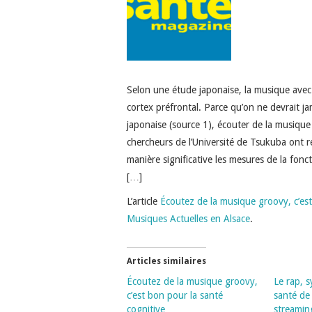
Selon une étude japonaise, la musique avec
cortex préfrontal. Parce qu’on ne devrait j
japonaise (source 1), écouter de la musique
chercheurs de l’Université de Tsukuba ont 
manière significative les mesures de la fonct
[…]
L’article
Écoutez de la musique groovy, c’est
Musiques Actuelles en Alsace
.
Articles similaires
Écoutez de la musique groovy,
Le rap, 
c’est bon pour la santé
santé de
cognitive
streamin