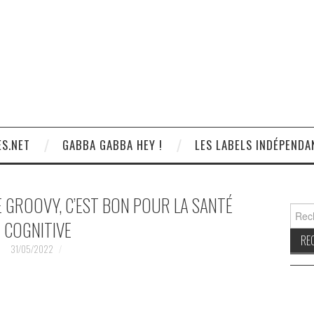
S.NET
GABBA GABBA HEY !
LES LABELS INDÉPENDA
 GROOVY, C’EST BON POUR LA SANTÉ
Reche
COGNITIVE
31/05/2022