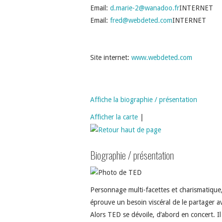
Email
:
d.marie-2@wanadoo.fr
INTERNET
Email
:
fred@webdeted.com
INTERNET
Site internet
:
www.webdeted.com
Affiche la biographie / présentation
Afficher la carte
|
Biographie / présentation
Personnage multi-facettes et charismatique,
éprouve un besoin viscéral de le partager av
Alors TED se dévoile, d’abord en concert. Il