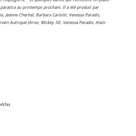
 paraitra au printemps prochain. Il a été produit par
zia, Jeanne Cherhal, Barbara Carlotti, Vanessa Paradis,
Erwin Autrique (Arno, Mickey 3D, Vanessa Paradis, Alain
rk
fax