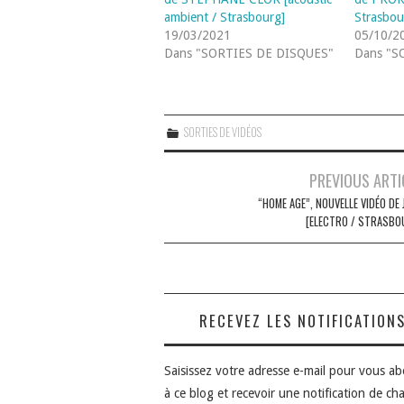
ambient / Strasbourg]
Strasbou
19/03/2021
05/10/2
Dans "SORTIES DE DISQUES"
Dans "S
SORTIES DE VIDÉOS
Navigation
PREVIOUS ARTI
des
“HOME AGE”, NOUVELLE VIDÉO DE
[ELECTRO / STRASBO
articles
RECEVEZ LES NOTIFICATION
Saisissez votre adresse e-mail pour vous a
à ce blog et recevoir une notification de ch