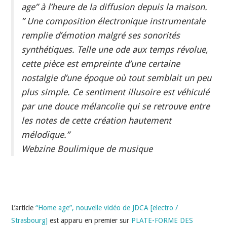
INDÉPENDANTS
age” à l’heure de la diffusion depuis la maison.
” Une composition électronique instrumentale
DOKO
remplie d’émotion malgré ses sonorités
synthétiques. Telle une ode aux temps révolue,
cette pièce est empreinte d’une certaine
nostalgie d’une époque où tout semblait un peu
plus simple. Ce sentiment illusoire est véhiculé
par une douce mélancolie qui se retrouve entre
les notes de cette création hautement
mélodique.”
Webzine Boulimique de musique
L’article
“Home age”, nouvelle vidéo de JDCA [electro /
Strasbourg]
est apparu en premier sur
PLATE-FORME DES