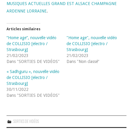
MUSIQUES ACTUELLES GRAND EST ALSACE CHAMPAGNE
ARDENNE LORRAINE
.
Articles similaires
“Home age”, nouvelle vidéo
"Home age", nouvelle vidéo
de COLLISIO [electro /
de COLLISIO [electro /
Strasbourg]
Strasbourg]
21/02/2023
21/02/2023
Dans "SORTIES DE VIDÉOS"
Dans "Non classé"
« Sadhguru », nouvelle vidéo
de COLLISIO [electro /
Strasbourg]
30/11/2022
Dans "SORTIES DE VIDÉOS"
SORTIES DE VIDÉOS