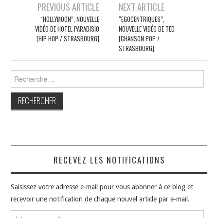
Navigation
PREVIOUS ARTICLE
NEXT ARTICLE
des
“HOLLYMOON”, NOUVELLE
“EGOCENTRIQUES”,
VIDÉO DE HOTEL PARADISIO
NOUVELLE VIDÉO DE TED
articles
[HIP HOP / STRASBOURG]
[CHANSON POP /
STRASBOURG]
Rechercher :
RECEVEZ LES NOTIFICATIONS
Saisissez votre adresse e-mail pour vous abonner à ce blog et
recevoir une notification de chaque nouvel article par e-mail.
Adresse