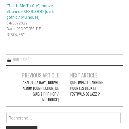
“Teach Me To Cry”, nouvel
album de SEXBLOOD [dark
gothic / Mulhouse]
04/03/2022
Dans "SORTIES DE
DISQUES"
NON CLASSÉ
Navigation
PREVIOUS ARTICLE
NEXT ARTICLE
des
“SALUT ÇA RAP”, NOUVEL
QUEL IMPACT CARBONE
ALBUM [COMPILATION] DE
POUR LES LIEUX ET
articles
GUIG’Z [HIP HOP /
FESTIVALS DE JAZZ ?
MULHOUSE]
Rechercher :