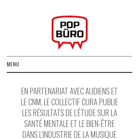
MENU
ACCUEIL
EN PARTENARIAT AVEC AUDIENS ET
MUSIQUESACTUELLES.NET
LE CNM, LE COLLECTIF CURA PUBLIE
LES RÉSULTATS DE L’ÉTUDE SUR LA
GABBA GABBA HEY !
SANTÉ MENTALE ET LE BIEN-ÊTRE
LES LABELS
DANS L’INDUSTRIE DE LA MUSIQUE