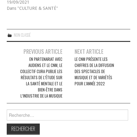
19/09/2021
Dans "CULTURE & SANTÉ"
NON CLASSÉ
Navigation
PREVIOUS ARTICLE
NEXT ARTICLE
des
EN PARTENARIAT AVEC
LE CNM PRÉSENTE LES
AUDIENS ET LE CNM, LE
CHIFFRES DE LA DIFFUSION
articles
COLLECTIF CURA PUBLIE LES
DES SPECTACLES DE
RÉSULTATS DE L’ÉTUDE SUR
MUSIQUE ET DE VARIÉTÉS
LA SANTÉ MENTALE ET LE
POUR L’ANNÉE 2022
BIEN-ÊTRE DANS
L’INDUSTRIE DE LA MUSIQUE
Rechercher :