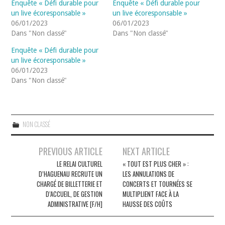
Enquête « Défi durable pour
Enquête « Défi durable pour
un live écoresponsable »
un live écoresponsable »
06/01/2023
06/01/2023
Dans "Non classé"
Dans "Non classé"
Enquête « Défi durable pour
un live écoresponsable »
06/01/2023
Dans "Non classé"
NON CLASSÉ
Navigation
PREVIOUS ARTICLE
NEXT ARTICLE
des
LE RELAI CULTUREL
« TOUT EST PLUS CHER » :
D’HAGUENAU RECRUTE UN
LES ANNULATIONS DE
articles
CHARGÉ DE BILLETTERIE ET
CONCERTS ET TOURNÉES SE
D’ACCUEIL, DE GESTION
MULTIPLIENT FACE À LA
ADMINISTRATIVE [F/H]
HAUSSE DES COÛTS