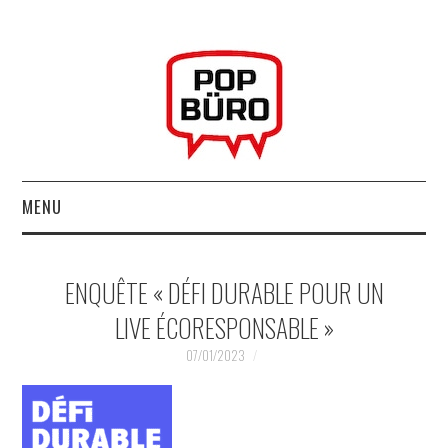
MENU
ACCUEIL
ENQUÊTE « DÉFI DURABLE POUR UN
MUSIQUESACTUELLES.NET
LIVE ÉCORESPONSABLE »
GABBA GABBA HEY !
07/01/2023
LES LABELS