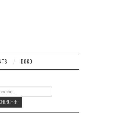
NTS
DOKO
rcher :