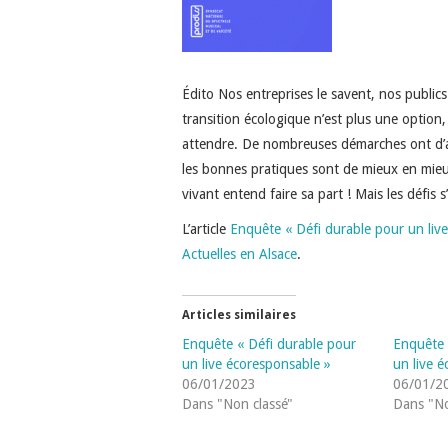
Édito Nos entreprises le savent, nos publics
transition écologique n’est plus une option
attendre. De nombreuses démarches ont d’ai
les bonnes pratiques sont de mieux en mieu
vivant entend faire sa part ! Mais les défis 
L’article
Enquête « Défi durable pour un liv
Actuelles en Alsace
.
Articles similaires
Enquête « Défi durable pour
Enquête 
un live écoresponsable »
un live 
06/01/2023
06/01/2
Dans "Non classé"
Dans "No