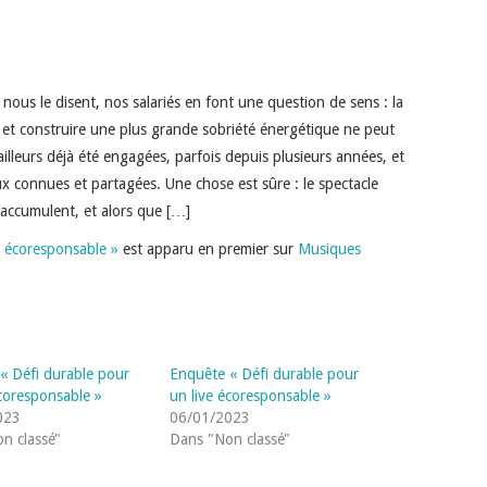
 nous le disent, nos salariés en font une question de sens : la
, et construire une plus grande sobriété énergétique ne peut
lleurs déjà été engagées, parfois depuis plusieurs années, et
x connues et partagées. Une chose est sûre : le spectacle
s’accumulent, et alors que […]
e écoresponsable »
est apparu en premier sur
Musiques
« Défi durable pour
Enquête « Défi durable pour
écoresponsable »
un live écoresponsable »
023
06/01/2023
n classé"
Dans "Non classé"