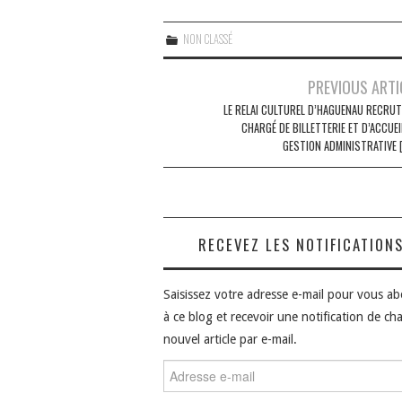
NON CLASSÉ
Navigation
PREVIOUS ARTI
des
LE RELAI CULTUREL D’HAGUENAU RECRUT
CHARGÉ DE BILLETTERIE ET D’ACCUEI
articles
GESTION ADMINISTRATIVE [
RECEVEZ LES NOTIFICATION
Saisissez votre adresse e-mail pour vous a
à ce blog et recevoir une notification de ch
nouvel article par e-mail.
Adresse
e-