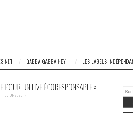
S.NET
GABBA GABBA HEY !
LES LABELS INDÉPENDA
LE POUR UN LIVE ÉCORESPONSABLE »
Reche
06/01/2023