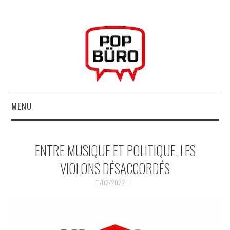
MENU
ACCUEIL
ENTRE MUSIQUE ET POLITIQUE, LES
MUSIQUESACTUELLES.NET
VIOLONS DÉSACCORDÉS
GABBA GABBA HEY !
11/02/2022
LES LABELS