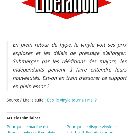
INDÉPENDANTS
DOKO
En plein retour de hype, le vinyle voit ses prix
exploser et les délais de pressage s’allonger.
Submergés par les rééditions des majors, les
indépendants peinent à faire entendre leurs
nouveautés. Est-on en train d’essorer ce support
en plein essor ?
Source / Lire la suite :
Et si le vinyle tournait mal ?
Articles similaires
Pourquoi le marché du
Pourquoi le disque vinyle est-
disque vinyle est-il en plein
il si cher ? Enquête sur un