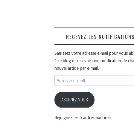
RECEVEZ LES NOTIFICATION
Saisissez votre adresse e-mail pour vous a
à ce blog et recevoir une notification de ch
nouvel article par e-mail.
Adresse
e-
mail
ABONNEZ-VOUS
Rejoignez les 5 autres abonnés