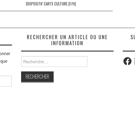
DISPOSITIF CARTE CULTURE [F/H]
S
RECHERCHER UN ARTICLE OU UNE
S
INFORMATION
bonner
Faceb
Rechercher :
aque