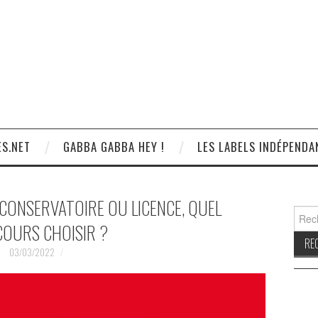
S.NET
GABBA GABBA HEY !
LES LABELS INDÉPENDA
 CONSERVATOIRE OU LICENCE, QUEL
Reche
OURS CHOISIR ?
03/03/2022