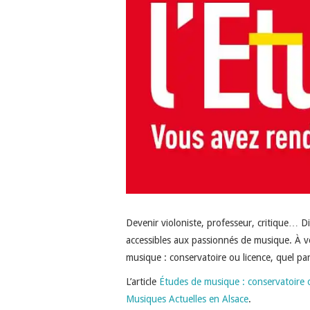
Devenir violoniste, professeur, critique… D
accessibles aux passionnés de musique. À vou
musique : conservatoire ou licence, quel par
L’article
Études de musique : conservatoire o
Musiques Actuelles en Alsace
.