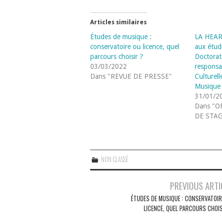
Articles similaires
Études de musique :
LA HEAR 
conservatoire ou licence, quel
aux étu
parcours choisir ?
Doctorat
03/03/2022
responsab
Dans "REVUE DE PRESSE"
Culturel
Musique 
31/01/2
Dans "O
DE STAG
NON CLASSÉ
Navigation
PREVIOUS ARTI
des
ÉTUDES DE MUSIQUE : CONSERVATOIR
LICENCE, QUEL PARCOURS CHOIS
articles