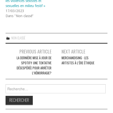
les violences sexistes et
sexuelles en milieu festif »
17/03/2023
Dans "Non classé"
NON CLASSÉ
Navigation
PREVIOUS ARTICLE
NEXT ARTICLE
des
LA DERNIÈRE MISE À JOUR DE
MERCHANDISING : LES
SPOTIFY: UNE TENTATIVE
ARTISTES À L’ÈRE ÉTHIQUE
articles
DÉSESPÉRÉE POUR ARRÊTER
L’HÉMORRAGIE?
Rechercher :