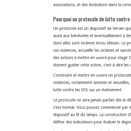
associations, et des évolutions dans la conna
Pourquoi un protocole de lutte contre 
Un protocole est un dispositif de terrain qu
aussi aux bénévoles et éventuellement à des
dont elles sont victimes et/ou témoin. Le pr
ces violences, accueillir les victimes et san
des actions à mettre en œuvre pour réagir fa
doivent guider cette action, c’est-à-dire les 
Construire et mettre en œuvre un protocole
violences, notamment sexistes et sexuelles,
lutte contre les VSS sur un évènement.
Le protocole ne sera jamais parfait dès le d
c’est normal. Vous pouvez commencer par me
dispositif au fil du temps. La construction 
définir des indicateurs pour évaluer le dispos