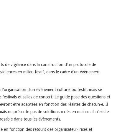
nts de vigilance dans la construction d’un protocole de
violences en milieu festif, dans le cadre d’un évènement
 l’organisation d’un évènement culturel ou festif, mais se
e festivals et salles de concert. Le guide pose des questions et
evront être adaptées en fonction des réalités de chacun·e. Il
ais ne présente pas de solutions « clés en main » : il n’existe
sposable dans tous les évènements.
 en fonction des retours des organisateur· rices et