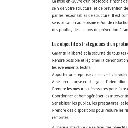
La mise en œuvre d’un protocole s’inscrit da
sein de votre structure, et de prévention de
par les responsables de structure. Il est c
sensibilisation au sexisme et/ou de réductio
des publics, des actions de prévention à l’an
Les objectifs stratégiques d’un proto
Garantir la liberté et la sécurité de tous·tes
Rendre possible et légitimer la dénonciation
les évènements festifs.
Apporter une réponse collective à ces viole
Améliorer la prise en charge et l’orientation
Prendre les mesures nécessaires pour faire c
Coordonner et homogénéiser les interventi
Sensibiliser les publics, les prestataires (et
Prendre des dispositions pour réduire les r
remontés.
A chaque structure de se fixer des objectifs