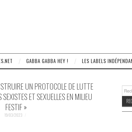
S.NET
GABBA GABBA HEY !
LES LABELS INDÉPENDA
NSTRUIRE UN PROTOCOLE DE LUTTE
Reche
 SEXISTES ET SEXUELLES EN MILIEU
FESTIF »
19/03/2023