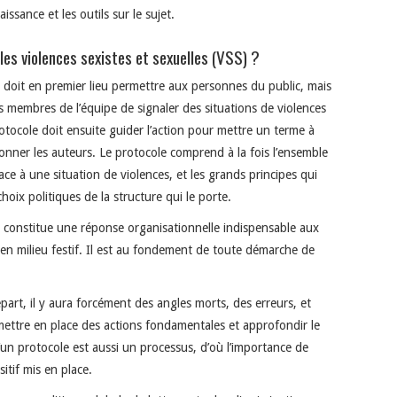
issance et les outils sur le sujet.
les violences sexistes et sexuelles (VSS) ?
i doit en premier lieu permettre aux personnes du public, mais
 membres de l’équipe de signaler des situations de violences
otocole doit ensuite guider l’action pour mettre un terme à
ctionner les auteurs. Le protocole comprend à la fois l’ensemble
ce à une situation de violences, et les grands principes qui
choix politiques de la structure qui le porte.
 constitue une réponse organisationnelle indispensable aux
 en milieu festif. Il est au fondement de toute démarche de
épart, il y aura forcément des angles morts, des erreurs, et
ttre en place des actions fondamentales et approfondir le
d’un protocole est aussi un processus, d’où l’importance de
itif mis en place.