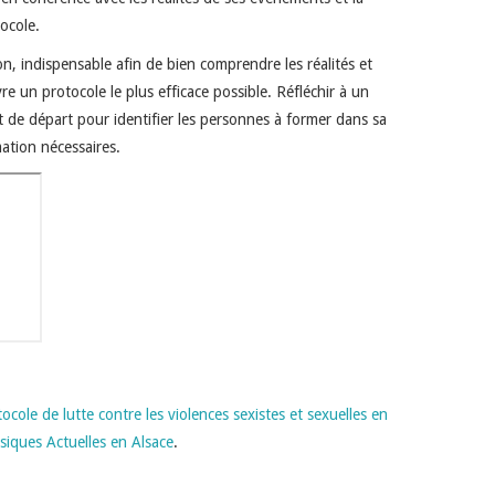
ocole.
n, indispensable afin de bien comprendre les réalités et
e un protocole le plus efficace possible. Réfléchir à un
 de départ pour identifier les personnes à former dans sa
mation nécessaires.
cole de lutte contre les violences sexistes et sexuelles en
iques Actuelles en Alsace
.