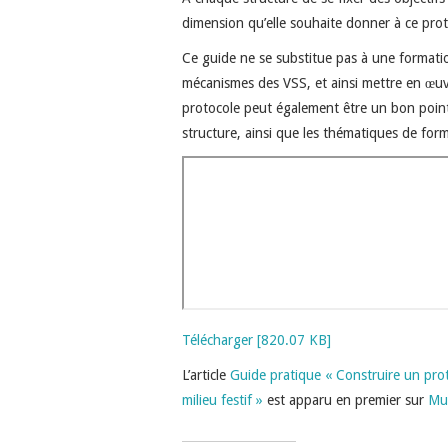
dimension qu’elle souhaite donner à ce prot
Ce guide ne se substitue pas à une formatio
mécanismes des VSS, et ainsi mettre en œuvr
protocole peut également être un bon point
structure, ainsi que les thématiques de for
Télécharger [820.07 KB]
L’article
Guide pratique « Construire un proto
milieu festif »
est apparu en premier sur
Mus