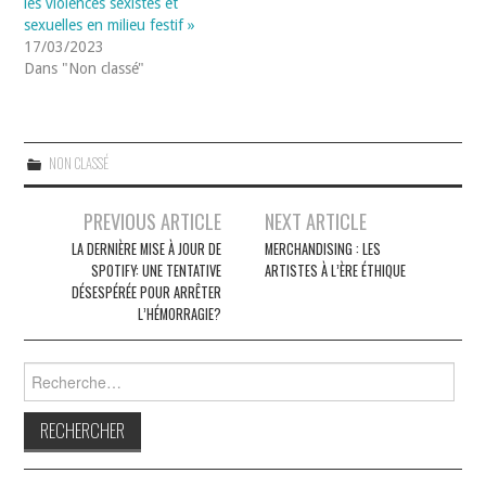
les violences sexistes et
sexuelles en milieu festif »
17/03/2023
Dans "Non classé"
NON CLASSÉ
Navigation
PREVIOUS ARTICLE
NEXT ARTICLE
des
LA DERNIÈRE MISE À JOUR DE
MERCHANDISING : LES
SPOTIFY: UNE TENTATIVE
ARTISTES À L’ÈRE ÉTHIQUE
articles
DÉSESPÉRÉE POUR ARRÊTER
L’HÉMORRAGIE?
Rechercher :