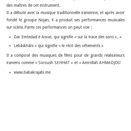
des maîtres de cet instrument.
Il a débuté avec la musique traditionnelle iranienne, et après avoir
fondé le groupe Nojan, il a produit ses performances musicales
sur scène.Parmi ces performances on peut voir :
Dar Emtedad é Asvat, qui signifie « sur la trace des sons », «
Lebâskhâni » qui signifie « le récit des vêtements »
Il a composé des musiques de films pour de grands réalisateurs
iraniens comme « Soroush SEHHAT » et « Amrollah AHMADJOU
www.babakrajabi.me