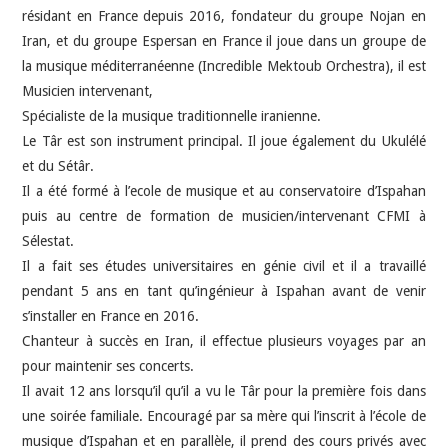
résidant en France depuis 2016, fondateur du groupe Nojan en
Iran, et du groupe Espersan en France il joue dans un groupe de
la musique méditerranéenne (Incredible Mektoub Orchestra), il est
Musicien intervenant,
Spécialiste de la musique traditionnelle iranienne.
Le Târ est son instrument principal. Il joue également du Ukulélé
et du Sétâr.
Il a été formé à l’ecole de musique et au conservatoire d’Ispahan
puis au centre de formation de musicien/intervenant CFMI à
Sélestat.
Il a fait ses études universitaires en génie civil et il a travaillé
pendant 5 ans en tant qu’ingénieur à Ispahan avant de venir
s’installer en France en 2016.
Chanteur à succès en Iran, il effectue plusieurs voyages par an
pour maintenir ses concerts.
Il avait 12 ans lorsqu’il qu’il a vu le Târ pour la première fois dans
une soirée familiale. Encouragé par sa mère qui l’inscrit à l’école de
musique d’Ispahan et en parallèle, il prend des cours privés avec