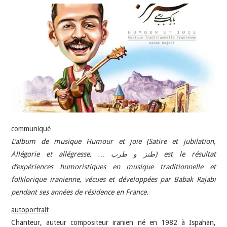
INDÉPENDANTS
DOKO
communiqué
L’album de musique Humour et joie (Satire et jubilation,
Allégorie et allégresse, … طنز و طرب) est le résultat
d’expériences humoristiques en musique traditionnelle et
folklorique iranienne, vécues et développées par Babak Rajabi
pendant ses années de résidence en France.
autoportrait
Chanteur, auteur compositeur iranien né en 1982 à Ispahan,