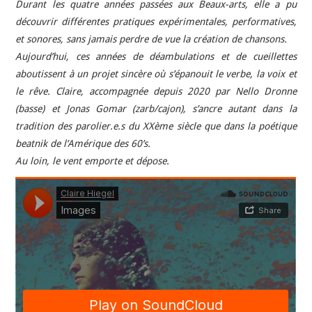
Durant les quatre années passées aux Beaux-arts, elle a pu
découvrir différentes pratiques expérimentales, performatives,
et sonores, sans jamais perdre de vue la création de chansons.
Aujourd’hui, ces années de déambulations et de cueillettes
aboutissent à un projet sincère où s’épanouit le verbe, la voix et
le rêve. Claire, accompagnée depuis 2020 par Nello Dronne
(basse) et Jonas Gomar (zarb/cajon), s’ancre autant dans la
tradition des parolier.e.s du XXème siècle que dans la poétique
beatnik de l’Amérique des 60’s.
Au loin, le vent emporte et dépose.