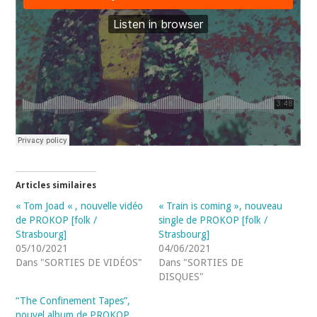
Articles similaires
« Tom Joad « , nouvelle vidéo
« Train is coming », nouveau
de PROKOP [folk /
single de PROKOP [folk /
Strasbourg]
Strasbourg]
05/10/2021
04/06/2021
Dans "SORTIES DE VIDÉOS"
Dans "SORTIES DE
DISQUES"
“The Confinement Tapes”,
nouvel album de PROKOP