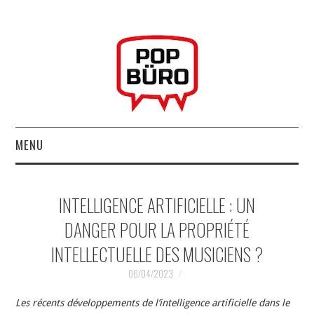
MENU
ACCUEIL
INTELLIGENCE ARTIFICIELLE : UN
MUSIQUESACTUELLES.NET
DANGER POUR LA PROPRIÉTÉ
INTELLECTUELLE DES MUSICIENS ?
GABBA GABBA HEY !
06/04/2023
LES LABELS
Les récents développements de l’intelligence artificielle dans le