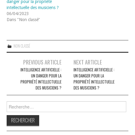
danger pour la propriété
intellectuelle des musiciens ?
06/04/2023
Dans "Non classé"
NON CLASSÉ
Navigation
PREVIOUS ARTICLE
NEXT ARTICLE
des
INTELLIGENCE ARTIFICIELLE :
INTELLIGENCE ARTIFICIELLE :
UN DANGER POUR LA
UN DANGER POUR LA
articles
PROPRIÉTÉ INTELLECTUELLE
PROPRIÉTÉ INTELLECTUELLE
DES MUSICIENS ?
DES MUSICIENS ?
Rechercher :