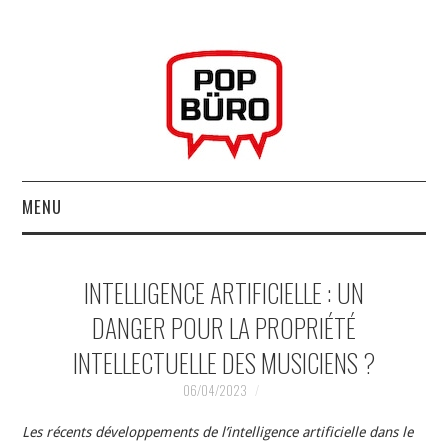
MENU
ACCUEIL
INTELLIGENCE ARTIFICIELLE : UN
MUSIQUESACTUELLES.NET
DANGER POUR LA PROPRIÉTÉ
INTELLECTUELLE DES MUSICIENS ?
GABBA GABBA HEY !
06/04/2023
LES LABELS
Les récents développements de l’intelligence artificielle dans le