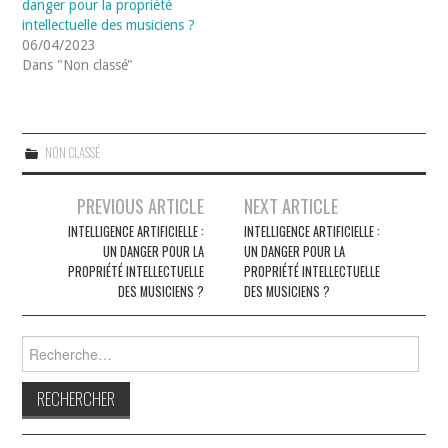
danger pour la propriété
intellectuelle des musiciens ?
06/04/2023
Dans "Non classé"
NON CLASSÉ
Navigation
PREVIOUS ARTICLE
NEXT ARTICLE
des
INTELLIGENCE ARTIFICIELLE :
INTELLIGENCE ARTIFICIELLE :
UN DANGER POUR LA
UN DANGER POUR LA
articles
PROPRIÉTÉ INTELLECTUELLE
PROPRIÉTÉ INTELLECTUELLE
DES MUSICIENS ?
DES MUSICIENS ?
Rechercher :