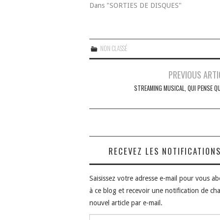
Dans "SORTIES DE DISQUES"
NON CLASSÉ
Navigation
PREVIOUS ARTI
des
STREAMING MUSICAL, QUI PENSE QU
articles
RECEVEZ LES NOTIFICATION
Saisissez votre adresse e-mail pour vous a
à ce blog et recevoir une notification de ch
nouvel article par e-mail.
Adresse