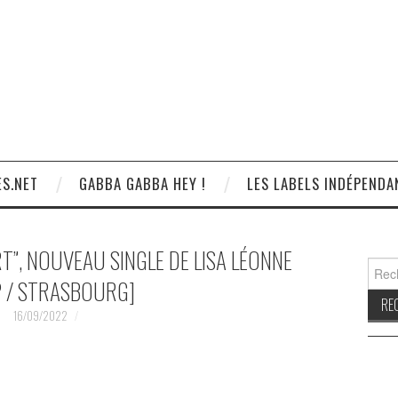
S.NET
GABBA GABBA HEY !
LES LABELS INDÉPENDA
RT”, NOUVEAU SINGLE DE LISA LÉONNE
Reche
 / STRASBOURG]
16/09/2022