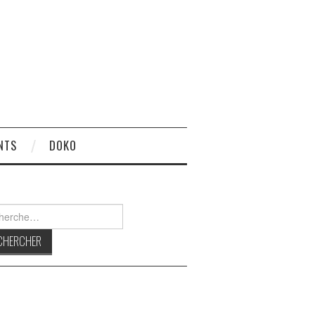
NTS
DOKO
rcher :