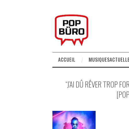
ACCUEIL
MUSIQUESACTUELLE
“J’AI DÛ RÊVER TROP FO
[POP