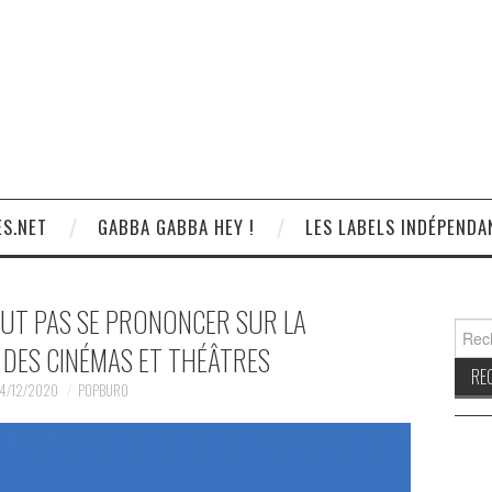
S.NET
GABBA GABBA HEY !
LES LABELS INDÉPENDA
EUT PAS SE PRONONCER SUR LA
Reche
DES CINÉMAS ET THÉÂTRES
4/12/2020
POPBURO