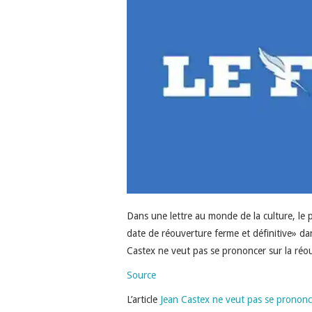
Dans une lettre au monde de la culture, le pr
date de réouverture ferme et définitive» dan
Castex ne veut pas se prononcer sur la réo
Source
L’article
Jean Castex ne veut pas se prononce