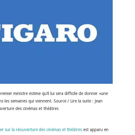
emier ministre estime qu’il lui sera difficile de donner «une
s les semaines qui viennent. Source / Lire la suite : Jean
uverture des cinémas et théâtres
r sur la réouverture des cinémas et théâtres
est apparu en