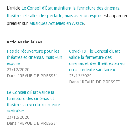
L’article
Le Conseil d’État maintient la fermeture des cinémas,
théâtres et salles de spectacle, mais avec un espoir
est apparu en
premier sur
Musiques Actuelles en Alsace
.
Articles similaires
Pas de réouverture pour les
Covid-19 : le Conseil d’Etat
théâtres et cinémas, mais «un
valide la fermeture des
espoir»
cinémas et des théâtres au vu
23/12/2020
du « contexte sanitaire »
Dans "REVUE DE PRESSE"
23/12/2020
Dans "REVUE DE PRESSE"
Le Conseil d’État valide la
fermeture des cinémas et
théâtres au vu du «contexte
sanitaire»
23/12/2020
Dans "REVUE DE PRESSE"