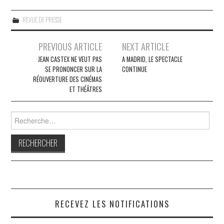
REVUE DE PRESSE
Navigation
PREVIOUS ARTICLE
NEXT ARTICLE
des
JEAN CASTEX NE VEUT PAS
A MADRID, LE SPECTACLE
SE PRONONCER SUR LA
CONTINUE
articles
RÉOUVERTURE DES CINÉMAS
ET THÉÂTRES
Rechercher :
RECEVEZ LES NOTIFICATIONS