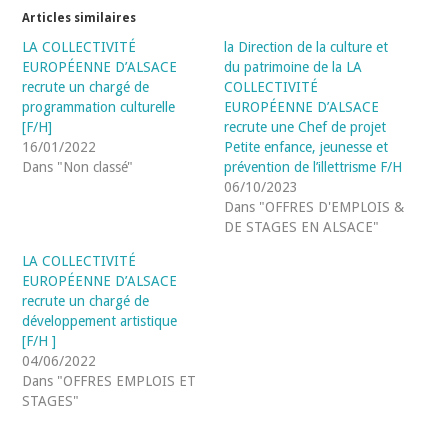
Articles similaires
LA COLLECTIVITÉ
la Direction de la culture et
EUROPÉENNE D’ALSACE
du patrimoine de la LA
recrute un chargé de
COLLECTIVITÉ
programmation culturelle
EUROPÉENNE D’ALSACE
[F/H]
recrute une Chef de projet
16/01/2022
Petite enfance, jeunesse et
Dans "Non classé"
prévention de l’illettrisme F/H
06/10/2023
Dans "OFFRES D'EMPLOIS &
DE STAGES EN ALSACE"
LA COLLECTIVITÉ
EUROPÉENNE D’ALSACE
recrute un chargé de
développement artistique
[F/H ]
04/06/2022
Dans "OFFRES EMPLOIS ET
STAGES"