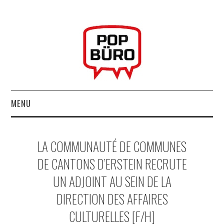
MENU
ACCUEIL
LA COMMUNAUTÉ DE COMMUNES
MUSIQUESACTUELLES.NET
DE CANTONS D’ERSTEIN RECRUTE
UN ADJOINT AU SEIN DE LA
GABBA GABBA HEY !
DIRECTION DES AFFAIRES
LES LABELS
CULTURELLES [F/H]