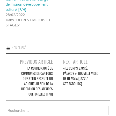
de mission développement
culturel [F/H]
28/02/2022
Dans "OFFRES EMPLOIS ET
STAGES"
NON CLASSÉ
Navigation
PREVIOUS ARTICLE
NEXT ARTICLE
des
LA COMMUNAUTÉ DE
« LE CORPS SACRÉ,
COMMUNES DE CANTONS
PÁJAROS », NOUVELLE VIDÉO
articles
D’ERSTEIN RECRUTE UN
DE HJ AYALA [JAZZ /
ADJOINT AU SEIN DE LA
STRASBOURG]
DIRECTION DES AFFAIRES
CULTURELLES [F/H]
Rechercher :