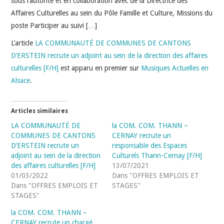
sous l’autorité et en collaboration avec de la Directrice des
Affaires Culturelles au sein du Pôle Famille et Culture, Missions du
poste Participer au suivi […]
L’article
LA COMMUNAUTÉ DE COMMUNES DE CANTONS
D’ERSTEIN recrute un adjoint au sein de la direction des affaires
culturelles [F/H]
est apparu en premier sur
Musiques Actuelles en
Alsace
.
Articles similaires
LA COMMUNAUTÉ DE
la COM. COM. THANN –
COMMUNES DE CANTONS
CERNAY recrute un
D’ERSTEIN recrute un
responsable des Espaces
adjoint au sein de la direction
Culturels Thann-Cernay [F/H]
des affaires culturelles [F/H]
13/07/2021
01/03/2022
Dans "OFFRES EMPLOIS ET
Dans "OFFRES EMPLOIS ET
STAGES"
STAGES"
la COM. COM. THANN –
CERNAY recrute un chargé