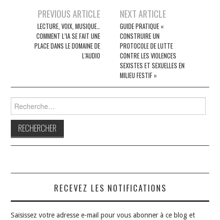
Navigation
PREVIOUS ARTICLE
NEXT ARTICLE
des
LECTURE, VOIX, MUSIQUE…
GUIDE PRATIQUE «
COMMENT L’IA SE FAIT UNE
CONSTRUIRE UN
articles
PLACE DANS LE DOMAINE DE
PROTOCOLE DE LUTTE
L’AUDIO
CONTRE LES VIOLENCES
SEXISTES ET SEXUELLES EN
MILIEU FESTIF »
Rechercher :
RECEVEZ LES NOTIFICATIONS
Saisissez votre adresse e-mail pour vous abonner à ce blog et