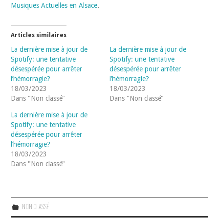
Musiques Actuelles en Alsace
.
Articles similaires
La dernière mise à jour de
La dernière mise à jour de
Spotify: une tentative
Spotify: une tentative
désespérée pour arrêter
désespérée pour arrêter
l’hémorragie?
l’hémorragie?
18/03/2023
18/03/2023
Dans "Non classé"
Dans "Non classé"
La dernière mise à jour de
Spotify: une tentative
désespérée pour arrêter
l’hémorragie?
18/03/2023
Dans "Non classé"
NON CLASSÉ