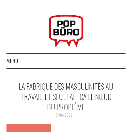
MENU
ACCUEIL
LA FABRIQUE DES MASCULINITÉS AU
MUSIQUESACTUELLES.NET
TRAVAIL, ET SI C’ÉTAIT ÇA LE NŒUD
DU PROBLÈME
GABBA GABBA HEY !
19/06/2022
LES LABELS