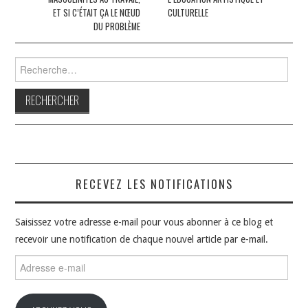
articles
ET SI C’ÉTAIT ÇA LE NŒUD
CULTURELLE
DU PROBLÈME
Rechercher :
RECEVEZ LES NOTIFICATIONS
Saisissez votre adresse e-mail pour vous abonner à ce blog et
recevoir une notification de chaque nouvel article par e-mail.
Adresse
e-
mail