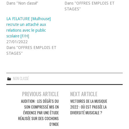
Dans "Non classé"
Dans "OFFRES EMPLOIS ET
STAGES"
LA FILATURE [Mulhouse]
recrute un attaché aux
relations avec le public
scolaire [F/H]
27/01/2022
Dans "OFFRES EMPLOIS ET
STAGES"
NON CLASSÉ
Navigation
PREVIOUS ARTICLE
NEXT ARTICLE
des
AUDITION : LES DÉGÂTS DU
VICTOIRES DE LA MUSIQUE
SON COMPRESSÉ MIS EN
2022 : OÙ EST PASSÉE LA
articles
ÉVIDENCE PAR UNE ÉTUDE
DIVERSITÉ MUSICALE ?
RÉALISÉE SUR DES COCHONS
D’INDE