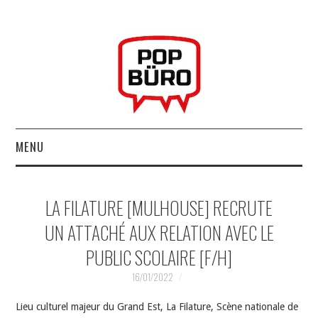
MENU
ACCUEIL
LA FILATURE [MULHOUSE] RECRUTE
MUSIQUESACTUELLES.NET
UN ATTACHÉ AUX RELATION AVEC LE
PUBLIC SCOLAIRE [F/H]
GABBA GABBA HEY !
16/01/2022
LES LABELS
Lieu culturel majeur du Grand Est, La Filature, Scène nationale de