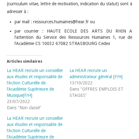
(curriculum vitae, lettre de motivation, indication du statut) sont à
adresser à :
par mail : ressources.humaines@hear.fr ou
par courrier : HAUTE ECOLE DES ARTS DU RHIN A
l’attention du Service des Ressources Humaines 1, rue de
l’Académie CS 10032 67082 STRASBOURG Cedex
Articles similaires
La HEAR recrute un conseiller
La HEAR recrute un
aux études et responsable de
administrateur général [F/H]
l’Action Culturelle de
13/10/2022
l’Académie Supérieure de
Dans "OFFRES EMPLOIS ET
Musique[F/H]
STAGES"
23/07/2022
Dans "Non classé"
La HEAR recrute un conseiller
aux études et responsable de
l’Action Culturelle de
l’Académie Supérieure de