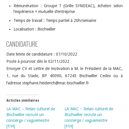
Rémunération : Groupe 7 (Grille SYNDEAC), échelon selon
l’expérience + mutuelle d’entreprise
Temps de travail : Temps partiel à 20h/semaine
Localisation : Bischwiller
CANDIDATURE
Date limite de candidature : 07/10/2022
Poste à pourvoir dès le 02/11/2022
Envoyer CV et Lettre de motivation à M. le Président de la MAC,
1, rue du Stade, BP 40090, 67243 Bischwiller Cedex ou à
l’adresse stephane.heiderich@mac-bischwiller.fr
Articles similaires
LA MAC – Relais culturel de
LA MAC – Relais culturel de
Bischwiller recrute un
Bischwiller recrute un
concierge / vaguemestre
concierge / vaguemestre
[F/H]
[F/H]