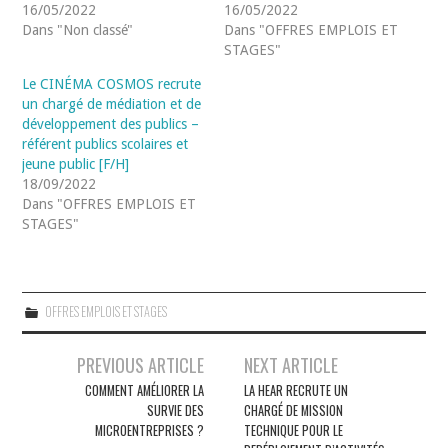
16/05/2022
16/05/2022
Dans "Non classé"
Dans "OFFRES EMPLOIS ET
STAGES"
Le CINÉMA COSMOS recrute
un chargé de médiation et de
développement des publics –
référent publics scolaires et
jeune public [F/H]
18/09/2022
Dans "OFFRES EMPLOIS ET
STAGES"
OFFRES EMPLOIS ET STAGES
Navigation
PREVIOUS ARTICLE
NEXT ARTICLE
des
COMMENT AMÉLIORER LA
LA HEAR RECRUTE UN
SURVIE DES
CHARGÉ DE MISSION
articles
MICROENTREPRISES ?
TECHNIQUE POUR LE