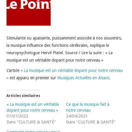
INDÉPENDANTS
DOKO
Stimulante ou apaisante, puissamment associée à nos souvenirs,
la musique influence des fonctions cérébrales, explique le
neuropsychologue Hervé Platel. Source / Lire la suite : « La
musique est un véritable dopant pour notre cerveau »
L’article
« La musique est un véritable dopant pour notre cerveau
»
est apparu en premier sur
Musiques Actuelles en Alsace
.
Articles similaires
« La musique est un véritable
Ce que la musique fait à
dopant pour notre cerveau »
notre cerveau
07/07/2022
24/04/2021
Dans "CULTURE & SANTÉ"
Dans "CULTURE & SANTÉ"
Comment notre cerveau nous