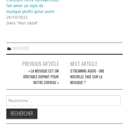
fait aimer un style de
musique plutôt qu’un autre
26/10/2022
Dans "Non classé"
NON CLASSÉ
Navigation
PREVIOUS ARTICLE
NEXT ARTICLE
des
« LA MUSIQUE EST UN
STREAMING AUDIO : UNE
VÉRITABLE DOPANT POUR
NOUVELLE TAXE SUR LA
articles
NOTRE CERVEAU »
MUSIQUE ?
Rechercher :