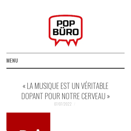
MENU
ACCUEIL
« LA MUSIQUE EST UN VÉRITABLE
MUSIQUESACTUELLES.NET
DOPANT POUR NOTRE CERVEAU »
GABBA GABBA HEY !
07/07/2022
LES LABELS