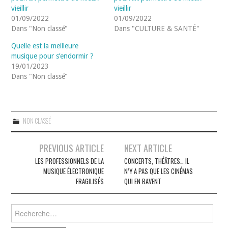
vieillir
vieillir
01/09/2022
01/09/2022
Dans "Non classé"
Dans "CULTURE & SANTÉ"
Quelle est la meilleure
musique pour s’endormir ?
19/01/2023
Dans "Non classé"
NON CLASSÉ
Navigation
PREVIOUS ARTICLE
NEXT ARTICLE
des
LES PROFESSIONNELS DE LA
CONCERTS, THÉÂTRES… IL
MUSIQUE ÉLECTRONIQUE
N’Y A PAS QUE LES CINÉMAS
articles
FRAGILISÉS
QUI EN BAVENT
Rechercher :