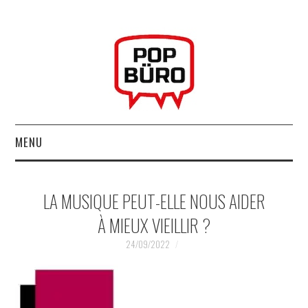
MENU
ACCUEIL
LA MUSIQUE PEUT-ELLE NOUS AIDER
MUSIQUESACTUELLES.NET
À MIEUX VIEILLIR ?
GABBA GABBA HEY !
24/09/2022
LES LABELS