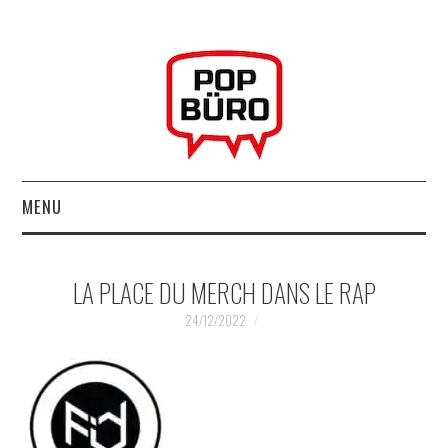
MENU
ACCUEIL
LA PLACE DU MERCH DANS LE RAP
MUSIQUESACTUELLES.NET
24/12/2022
GABBA GABBA HEY !
LES LABELS