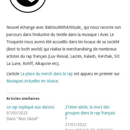
INDÉPENDANTS
DOKO
Nouvel échange avec BabtouWithAttitude_ qui nous raconte son
parcours dans l’industrie du textile dans la musique ! Avec Le
Truquiste nous avons été accueillis dans les locaux de sa société
(Best to both world) qui réalise le merchandising de nombreux
artistes du rap français (Luv Resval, Lacrim, Kalash, Kerchak, SO
La Lune, Rohff, Alkapote etc).
L’article
La place du merch dans le rap
est apparu en premier sur
Musiques Actuelles en Alsace
.
Articles similaires
Le rap expliqué aux darons
21ème siècle, la mort des
07/03/2023
groupes dans le rap français
Dans "Non classé"
?
21/01/2022