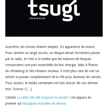
INDÉPENDANTS
DOKO
Autrefois, les choses étaient simples. En apparence du moins.
Pour obtenir un large succès, un disque devait forcément passer
par la radio, et c’est à ce média que les maisons de disques
consacraient une part essentielle de leur énergie. Mais à l’heure
du streaming et des réseaux sociaux, il n’est plus rare de voir un
artiste se passer complètement de la FM pour dominer les ventes.
Pour autant, le média centenaire est loin d’avoir dit son dernier
mot. Source / […]
L’article
La radio fait-elle toujours le succès ?
est apparu en
premier sur
Musiques Actuelles en Alsace
.