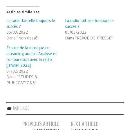
Articles similaires
La radio fait-elle toujours le
La radio fait-elle toujours le
succès ?
succès ?
05/03/2022
05/03/2022
Dans "Non classé"
Dans "REVUE DE PRESSE"
Écoute de la musique en
streaming audio : Analyse et
comparaison avec la radio
[janvier 2022]
01/02/2022
Dans "ÉTUDES &
PUBLICATIONS"
NON CLASSÉ
Navigation
PREVIOUS ARTICLE
NEXT ARTICLE