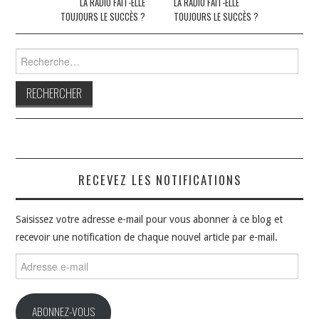
des
LA RADIO FAIT-ELLE
LA RADIO FAIT-ELLE
TOUJOURS LE SUCCÈS ?
TOUJOURS LE SUCCÈS ?
articles
Rechercher :
RECEVEZ LES NOTIFICATIONS
Saisissez votre adresse e-mail pour vous abonner à ce blog et
recevoir une notification de chaque nouvel article par e-mail.
Adresse
e-
mail
ABONNEZ-VOUS