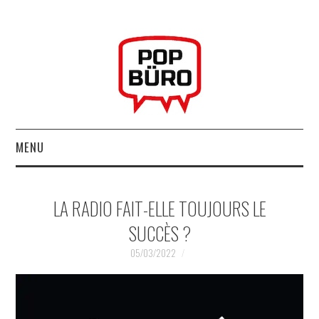
MENU
ACCUEIL
LA RADIO FAIT-ELLE TOUJOURS LE
MUSIQUESACTUELLES.NET
SUCCÈS ?
GABBA GABBA HEY !
05/03/2022
LES LABELS