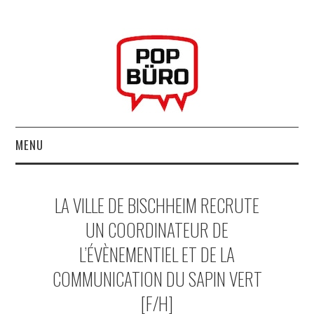
MENU
ACCUEIL
LA VILLE DE BISCHHEIM RECRUTE
MUSIQUESACTUELLES.NET
UN COORDINATEUR DE
L’ÉVÈNEMENTIEL ET DE LA
GABBA GABBA HEY !
COMMUNICATION DU SAPIN VERT
LES LABELS
[F/H]