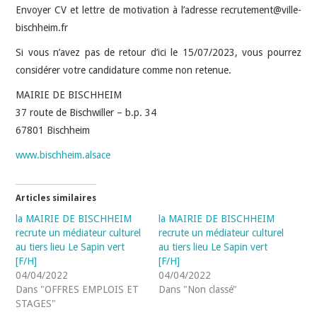
Envoyer CV et lettre de motivation à l’adresse recrutement@ville-
bischheim.fr
Si vous n’avez pas de retour d’ici le 15/07/2023, vous pourrez
considérer votre candidature comme non retenue.
MAIRIE DE BISCHHEIM
37 route de Bischwiller – b.p. 34
67801 Bischheim
www.bischheim.alsace
Articles similaires
la MAIRIE DE BISCHHEIM
la MAIRIE DE BISCHHEIM
recrute un médiateur culturel
recrute un médiateur culturel
au tiers lieu Le Sapin vert
au tiers lieu Le Sapin vert
[F/H]
[F/H]
04/04/2022
04/04/2022
Dans "OFFRES EMPLOIS ET
Dans "Non classé"
STAGES"