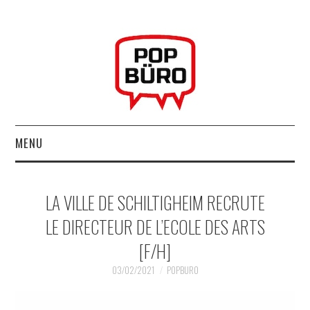
MENU
ACCUEIL
LA VILLE DE SCHILTIGHEIM RECRUTE
MUSIQUESACTUELLES.NET
LE DIRECTEUR DE L’ECOLE DES ARTS
[F/H]
GABBA GABBA HEY !
03/02/2021
POPBURO
LES LABELS