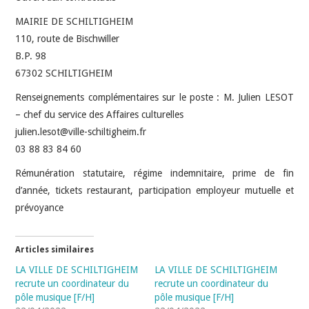
MAIRIE DE SCHILTIGHEIM
110, route de Bischwiller
B.P. 98
67302 SCHILTIGHEIM
Renseignements complémentaires sur le poste : M. Julien LESOT
– chef du service des Affaires culturelles
julien.lesot@ville-schiltigheim.fr
03 88 83 84 60
Rémunération statutaire, régime indemnitaire, prime de fin
d’année, tickets restaurant, participation employeur mutuelle et
prévoyance
Articles similaires
LA VILLE DE SCHILTIGHEIM
LA VILLE DE SCHILTIGHEIM
recrute un coordinateur du
recrute un coordinateur du
pôle musique [F/H]
pôle musique [F/H]