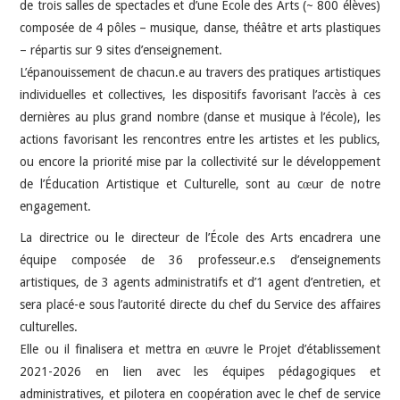
de trois salles de spectacles et d’une École des Arts (~ 800 élèves)
composée de 4 pôles – musique, danse, théâtre et arts plastiques
– répartis sur 9 sites d’enseignement.
L’épanouissement de chacun.e au travers des pratiques artistiques
individuelles et collectives, les dispositifs favorisant l’accès à ces
dernières au plus grand nombre (danse et musique à l’école), les
actions favorisant les rencontres entre les artistes et les publics,
ou encore la priorité mise par la collectivité sur le développement
de l’Éducation Artistique et Culturelle, sont au cœur de notre
engagement.
La directrice ou le directeur de l’École des Arts encadrera une
équipe composée de 36 professeur.e.s d’enseignements
artistiques, de 3 agents administratifs et d’1 agent d’entretien, et
sera placé-e sous l’autorité directe du chef du Service des affaires
culturelles.
Elle ou il finalisera et mettra en œuvre le Projet d’établissement
2021-2026 en lien avec les équipes pédagogiques et
administratives, et pilotera en coopération avec le chef de service