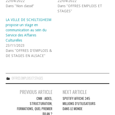
22/04/2022
22/04/2022
Dans "Non classé"
Dans "OFFRES EMPLOIS ET
STAGES"
LA VILLE DE SCHILTIGHEIM
propose un stage en
communication au sein du
Service des Affaires
Culturelles
23/11/2023
Dans "OFFRES D'EMPLOIS &
DE STAGES EN ALSACE"
OFFRES EMPLOIS ET STAGES
Navigation
PREVIOUS ARTICLE
NEXT ARTICLE
des
CNM : AIDES,
SPOTIFY AFFICHE 345
STRUCTURATION,
MILLIONS D’UTILISATEURS
articles
FORMATIONS, QUEL PREMIER
DANS LE MONDE
BILAN ?