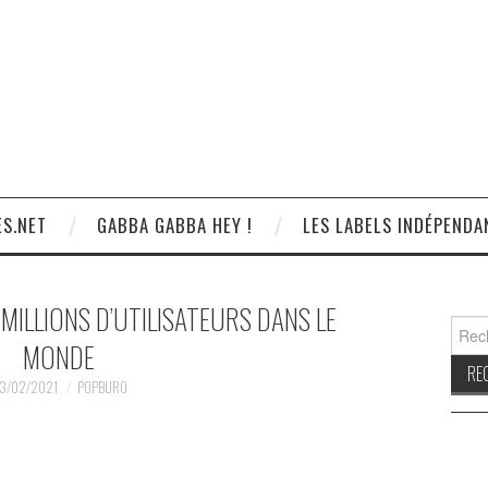
S.NET
GABBA GABBA HEY !
LES LABELS INDÉPENDA
MILLIONS D’UTILISATEURS DANS LE
Reche
MONDE
3/02/2021
POPBURO