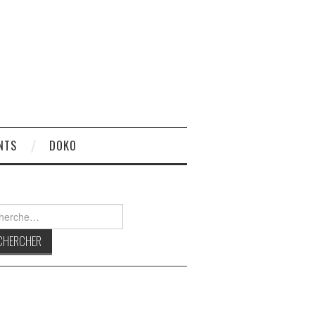
NTS
DOKO
rcher :