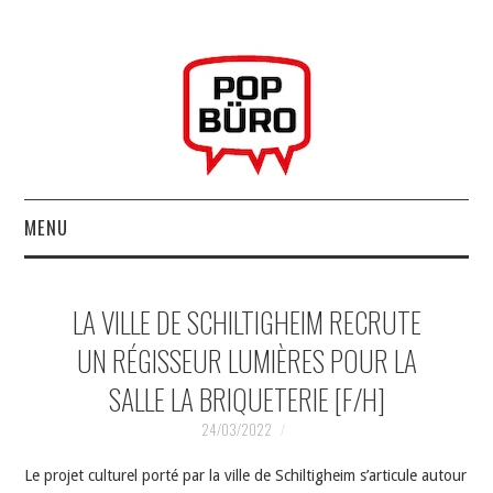
MENU
ACCUEIL
LA VILLE DE SCHILTIGHEIM RECRUTE
MUSIQUESACTUELLES.NET
UN RÉGISSEUR LUMIÈRES POUR LA
SALLE LA BRIQUETERIE [F/H]
GABBA GABBA HEY !
24/03/2022
LES LABELS
Le projet culturel porté par la ville de Schiltigheim s’articule autour