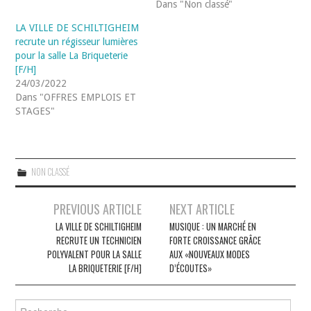
Dans "Non classé"
LA VILLE DE SCHILTIGHEIM
recrute un régisseur lumières
pour la salle La Briqueterie
[F/H]
24/03/2022
Dans "OFFRES EMPLOIS ET
STAGES"
NON CLASSÉ
Navigation
PREVIOUS ARTICLE
NEXT ARTICLE
des
LA VILLE DE SCHILTIGHEIM
MUSIQUE : UN MARCHÉ EN
RECRUTE UN TECHNICIEN
FORTE CROISSANCE GRÂCE
articles
POLYVALENT POUR LA SALLE
AUX «NOUVEAUX MODES
LA BRIQUETERIE [F/H]
D’ÉCOUTES»
Rechercher :