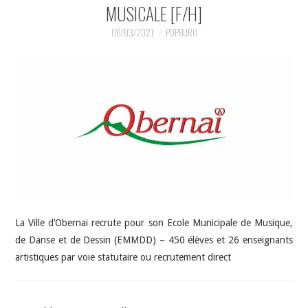
INDÉPENDANTS
MUSICALE [F/H]
06/03/2021
POPBURO
DOKO
La Ville d’Obernai recrute pour son Ecole Municipale de Musique,
de Danse et de Dessin (EMMDD) – 450 élèves et 26 enseignants
artistiques par voie statutaire ou recrutement direct