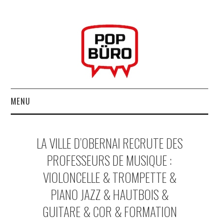
MENU
ACCUEIL
LA VILLE D’OBERNAI RECRUTE DES
MUSIQUESACTUELLES.NET
PROFESSEURS DE MUSIQUE :
VIOLONCELLE & TROMPETTE &
GABBA GABBA HEY !
PIANO JAZZ & HAUTBOIS &
LES LABELS
GUITARE & COR & FORMATION