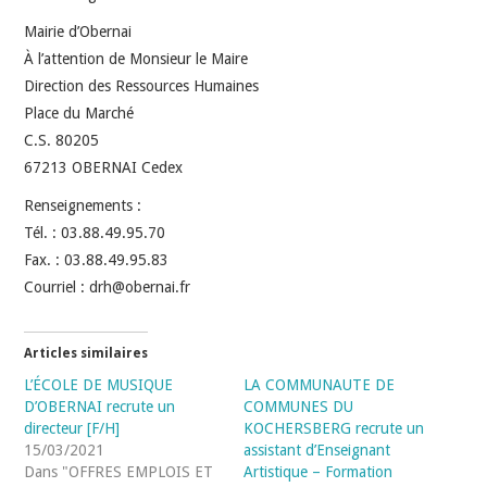
Mairie d’Obernai
À l’attention de Monsieur le Maire
Direction des Ressources Humaines
Place du Marché
C.S. 80205
67213 OBERNAI Cedex
Renseignements :
Tél. : 03.88.49.95.70
Fax. : 03.88.49.95.83
Courriel : drh@obernai.fr
Articles similaires
L’ÉCOLE DE MUSIQUE
LA COMMUNAUTE DE
D’OBERNAI recrute un
COMMUNES DU
directeur [F/H]
KOCHERSBERG recrute un
15/03/2021
assistant d’Enseignant
Dans "OFFRES EMPLOIS ET
Artistique – Formation