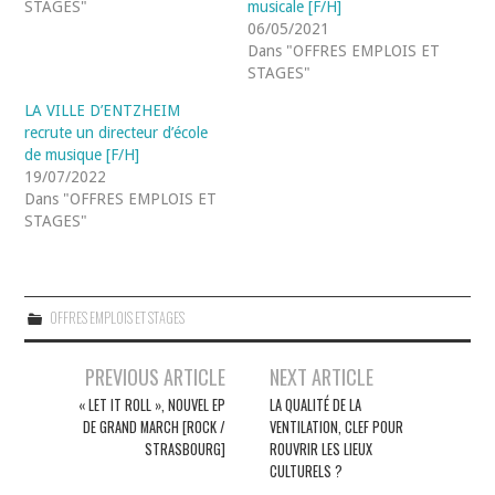
STAGES"
musicale [F/H]
06/05/2021
Dans "OFFRES EMPLOIS ET
STAGES"
LA VILLE D’ENTZHEIM
recrute un directeur d’école
de musique [F/H]
19/07/2022
Dans "OFFRES EMPLOIS ET
STAGES"
OFFRES EMPLOIS ET STAGES
Navigation
PREVIOUS ARTICLE
NEXT ARTICLE
des
« LET IT ROLL », NOUVEL EP
LA QUALITÉ DE LA
DE GRAND MARCH [ROCK /
VENTILATION, CLEF POUR
articles
STRASBOURG]
ROUVRIR LES LIEUX
CULTURELS ?